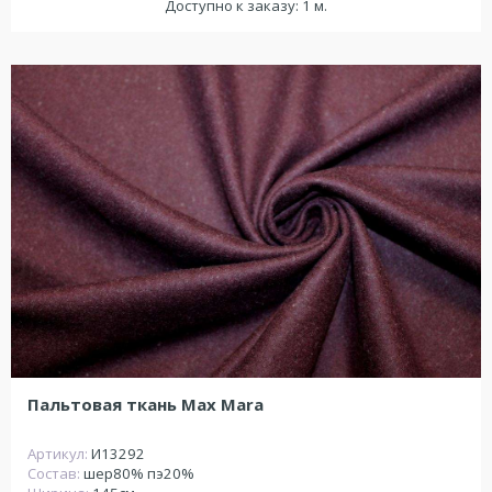
Доступно к заказу: 1 м.
Пальтовая ткань Max Mara
Артикул:
И13292
Состав:
шер80% пэ20%