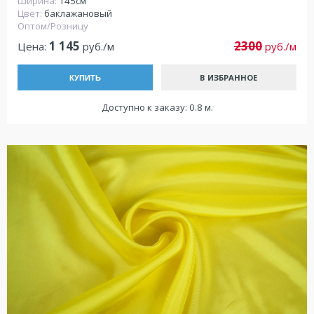
Ширина:
145см
Цвет:
баклажановый
Оптом/Розницу
1 145
2300
Цена:
руб./м
руб./м
В ИЗБРАННОЕ
КУПИТЬ
Доступно к заказу: 0.8 м.