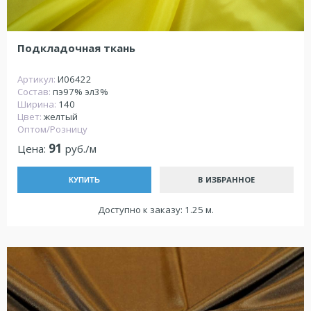
Подкладочная ткань
Артикул:
И06422
Состав:
пэ97% эл3%
Ширина:
140
Цвет:
желтый
Оптом/Розницу
91
Цена:
руб./м
В ИЗБРАННОЕ
КУПИТЬ
Доступно к заказу: 1.25 м.