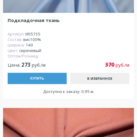
Подкладочная ткань
Артикул:
И05735
Состав:
вис100%
Ширина:
140
Цвет:
сиреневый
Оптом/Розницу
273
370
Цена:
руб./м
руб./м
В ИЗБРАННОЕ
КУПИТЬ
Доступно к заказу: 0.95 м.