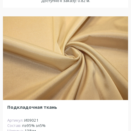
Доступно к заказу: 0.82 м.
Подкладочная ткань
Артикул:
И09021
Состав:
пэ95% эл5%
Ширина:
138см