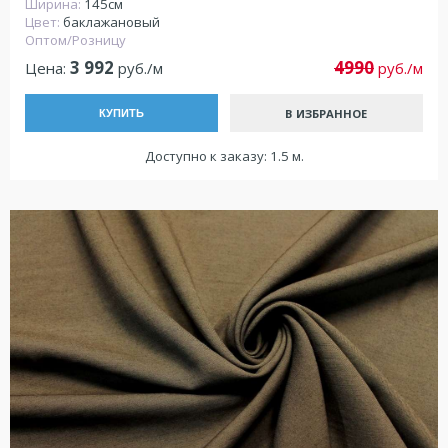
Ширина:
145см
Цвет:
баклажановый
Оптом/Розницу
3 992
4990
Цена:
руб./м
руб./м
В ИЗБРАННОЕ
КУПИТЬ
Доступно к заказу: 1.5 м.