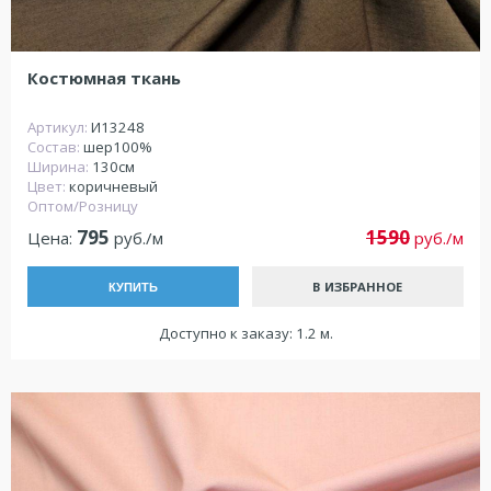
Костюмная ткань
Артикул:
И13248
Состав:
шер100%
Ширина:
130см
Цвет:
коричневый
Оптом/Розницу
795
1590
Цена:
руб./м
руб./м
В ИЗБРАННОЕ
КУПИТЬ
Доступно к заказу: 1.2 м.