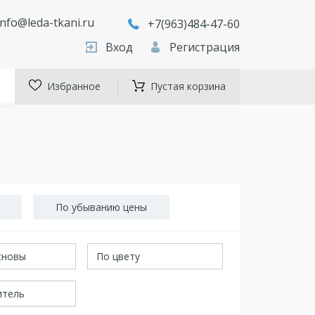
info@leda-tkani.ru
+7(963)484-47-60
Вход
Регистрация
Избранное
Пустая корзина
По убыванию цены
сновы
По цвету
итель