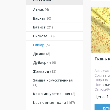
Атлас
(4)
Бархат
(0)
Батист
(21)
Вискоза
(80)
Гипюр
(5)
Джинс
(8)
Ткань 
Дублерин
(9)
Артикул:
Жаккард
(12)
Состав:
Ширина:
Замша искусственная
Цвет:
ли
(1)
Оптом/Р
Кожа искусственная
(2)
1
Цена:
Костюмные ткани
(167)
КУП