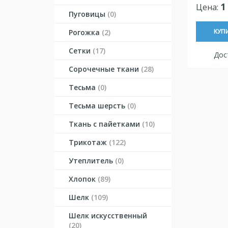
1
Цена:
Пуговицы
(0)
Рогожка
(2)
КУП
Сетки
(17)
Дост
Сорочечные ткани
(28)
Тесьма
(0)
Тесьма шерсть
(0)
Ткань с пайетками
(10)
Трикотаж
(122)
Утеплитель
(0)
Хлопок
(89)
Шелк
(109)
Шелк искусственный
(20)