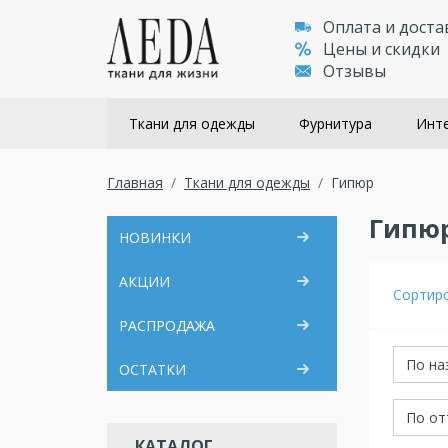
Оплата и доста
Цены и скидки
Отзывы
Ткани для одежды
Фурнитура
Инте
Главная
Ткани для одежды
Гипюр
Гипю
НОВИНКИ
АКЦИИ
Сортир
РАСПРОДАЖА
По на
ОСТАТКИ
По от
КАТАЛОГ