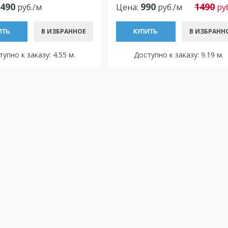
 490
990
1490
руб./м
Цена:
руб./м
ру
В ИЗБРАННОЕ
В ИЗБРАНН
ИТЬ
КУПИТЬ
упно к заказу: 4.55 м.
Доступно к заказу: 9.19 м.