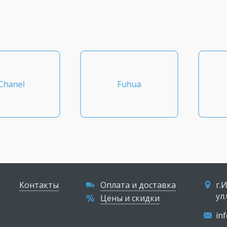
Fuhua
SALE %
Контакты
Оплата и доставка
г.
ул
Цены и скидки
in