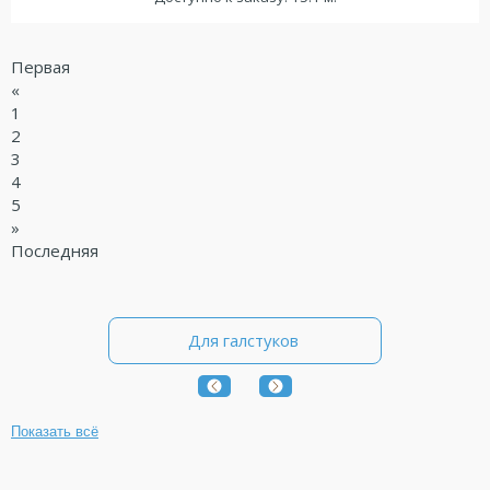
Первая
«
1
2
3
4
5
»
Последняя
Для галстуков
Для декора
Показать всё