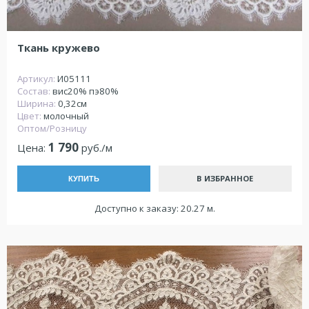
Ткань кружево
Артикул:
И05111
Состав:
вис20% пэ80%
Ширина:
0,32см
Цвет:
молочный
Оптом/Розницу
1 790
Цена:
руб./м
В ИЗБРАННОЕ
КУПИТЬ
Доступно к заказу: 20.27 м.