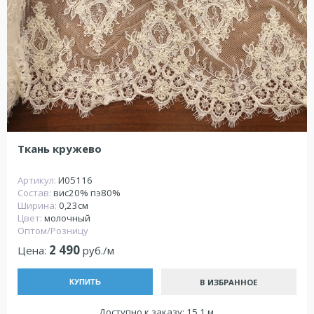
Ткань кружево
Артикул:
И05116
Состав:
вис20% пэ80%
Ширина:
0,23см
Цвет:
молочный
Оптом/Розницу
2 490
Цена:
руб./м
В ИЗБРАННОЕ
КУПИТЬ
Доступно к заказу: 15.1 м.