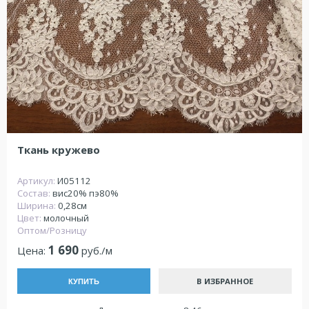
Ткань кружево
Артикул:
И05112
Состав:
вис20% пэ80%
Ширина:
0,28см
Цвет:
молочный
Оптом/Розницу
1 690
Цена:
руб./м
В ИЗБРАННОЕ
КУПИТЬ