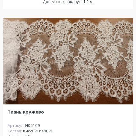
Доступно к заказу: 11.2 м.
Ткань кружево
Артикул:
И05109
Состав:
вис20% пэ80%