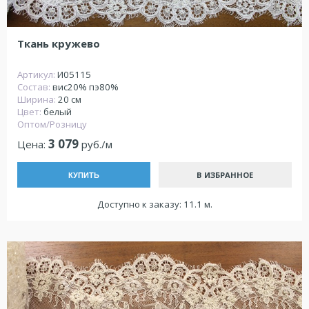
Ткань кружево
Артикул:
И05115
Состав:
вис20% пэ80%
Ширина:
20 см
Цвет:
белый
Оптом/Розницу
3 079
Цена:
руб./м
В ИЗБРАННОЕ
КУПИТЬ
Доступно к заказу: 11.1 м.