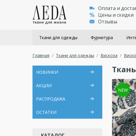
Оплата и доста
Цены и скидки
Отзывы
Ткани для одежды
Фурнитура
Инте
Главная
Ткани для одежды
Вискоза
Виско
Ткань
НОВИНКИ
АКЦИИ
NEW
РАСПРОДАЖА
ОСТАТКИ
КАТАЛОГ