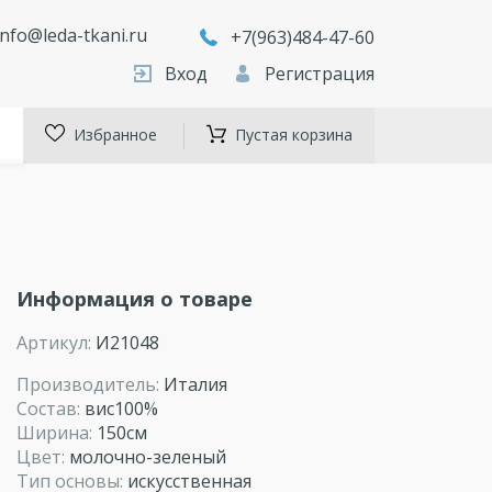
info@leda-tkani.ru
+7(963)484-47-60
Вход
Регистрация
Избранное
Пустая корзина
Информация о товаре
Артикул:
И21048
Производитель:
Италия
Состав:
вис100%
Ширина:
150см
Цвет:
молочно-зеленый
Тип основы:
искусственная