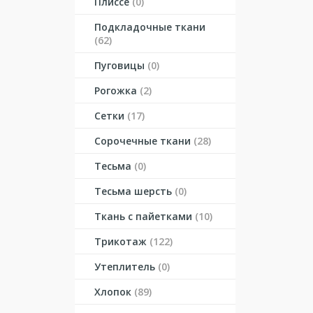
Плиссе
(0)
Подкладочные ткани
(62)
Пуговицы
(0)
Рогожка
(2)
Сетки
(17)
Сорочечные ткани
(28)
Тесьма
(0)
Тесьма шерсть
(0)
Ткань с пайетками
(10)
Трикотаж
(122)
Утеплитель
(0)
Хлопок
(89)